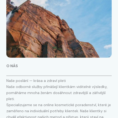
O NÁS
Naše poslání — krása a zdraví pleti
Naše odborné služby přinášejí klientkám viditelné výsledky,
pomáháme mnoha ženám dosáhnout zdravější a zářivější
pleti.
Specializujeme se na online kosmetické poradenství, které je
zaměřeno na individuální potřeby klientek. Naše klientky si
chválí efektivnost našich metod a přístup, který staví na