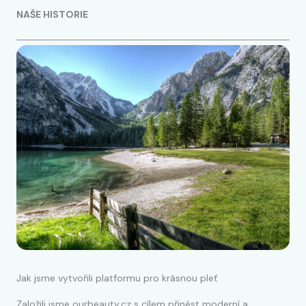
NAŠE HISTORIE
Jak jsme vytvořili platformu pro krásnou pleť
Založili jsme ourbeauty.cz s cílem přinést moderní a