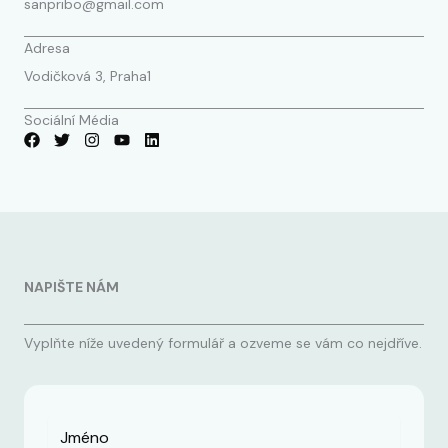
sanpribo@gmail.com
Adresa
Vodičková 3, Praha1
Sociální Média
NAPIŠTE NÁM
Vyplňte níže uvedený formulář a ozveme se vám co nejdříve.