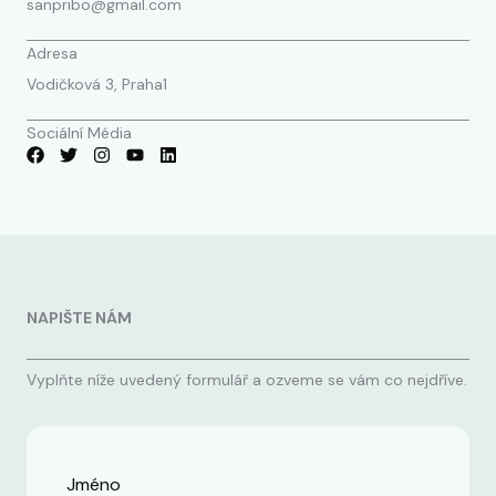
sanpribo@gmail.com
Adresa
Vodičková 3, Praha1
Sociální Média
NAPIŠTE NÁM
Vyplňte níže uvedený formulář a ozveme se vám co nejdříve.