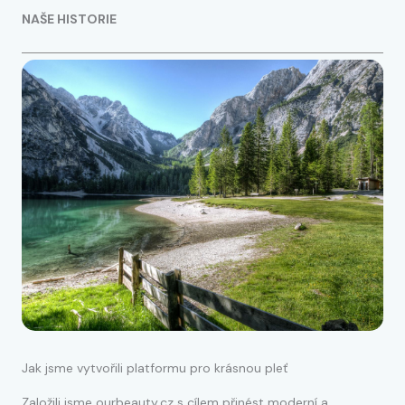
NAŠE HISTORIE
Jak jsme vytvořili platformu pro krásnou pleť
Založili jsme ourbeauty.cz s cílem přinést moderní a