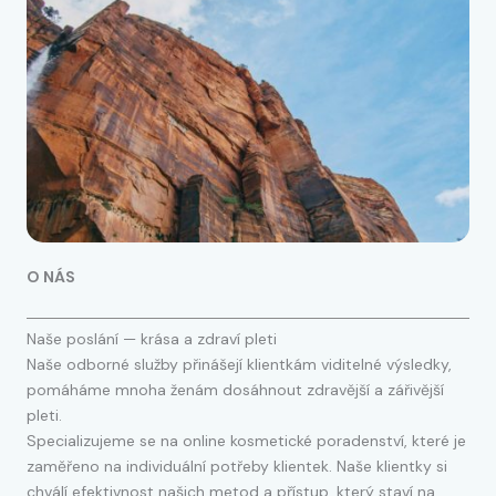
O NÁS
Naše poslání — krása a zdraví pleti
Naše odborné služby přinášejí klientkám viditelné výsledky,
pomáháme mnoha ženám dosáhnout zdravější a zářivější
pleti.
Specializujeme se na online kosmetické poradenství, které je
zaměřeno na individuální potřeby klientek. Naše klientky si
chválí efektivnost našich metod a přístup, který staví na