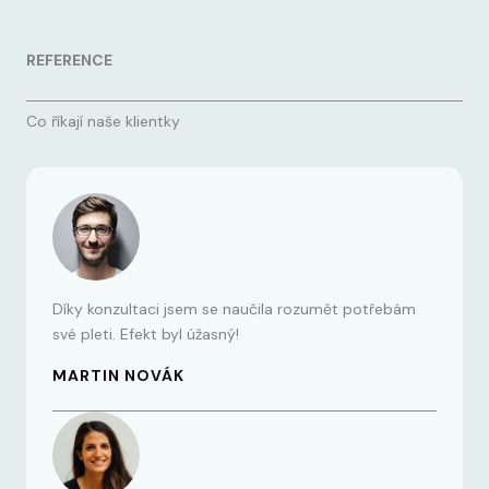
REFERENCE
Co říkají naše klientky
Díky konzultaci jsem se naučila rozumět potřebám
své pleti. Efekt byl úžasný!
MARTIN NOVÁK