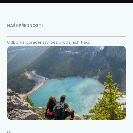
NAŠE PŘEDNOSTI
Odborné poradenství bez prodejních tlaků
01