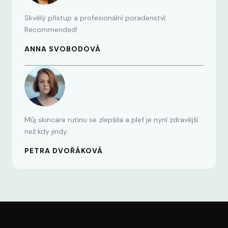
Skvělý přístup a profesionální poradenství.
Recommended!
ANNA SVOBODOVÁ
Můj skincare rutinu se zlepšila a pleť je nyní zdravější
než kdy jindy.
PETRA DVOŘÁKOVÁ