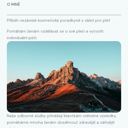
O MNĚ
Příběh nezávislé kosmetické poradkyně s vášní pro pleť
Pomáhám ženám vzdělávat se o své pleti a vytvořit
individuální péči.
Naše odborné služby přinášejí klientkám viditelné výsledky,
pomáháme mnoha ženám dosáhnout zdravější a zářivější