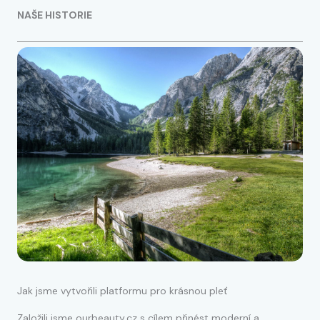
NAŠE HISTORIE
Jak jsme vytvořili platformu pro krásnou pleť
Založili jsme ourbeauty.cz s cílem přinést moderní a