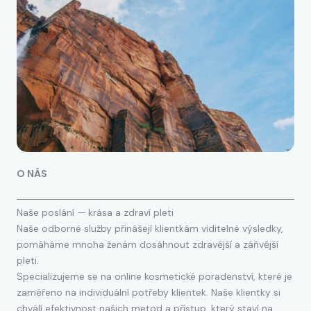
O NÁS
Naše poslání — krása a zdraví pleti
Naše odborné služby přinášejí klientkám viditelné výsledky,
pomáháme mnoha ženám dosáhnout zdravější a zářivější
pleti.
Specializujeme se na online kosmetické poradenství, které je
zaměřeno na individuální potřeby klientek. Naše klientky si
chválí efektivnost našich metod a přístup, který staví na